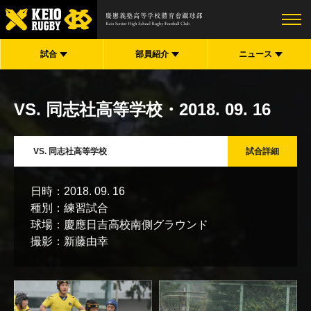
試合
部員紹介
ニュース
VS. 同志社高等学校
・2018. 09. 16
VS. 同志社高等学校
日時：
2018. 09. 16
種別：
練習試合
球場：
慶應日吉高校南側グラウンド
撮影：
新藤由幸