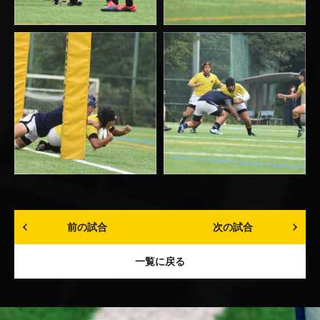
前の試合
次の試合
一覧に戻る