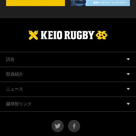
試合
部員紹介
ニュース
蹴球部リンク
twitter
facebook