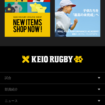
試合
部員紹介
ニュース