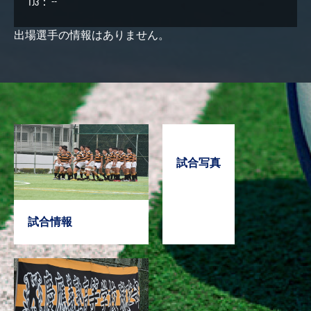
TJ3： --
出場選手の情報はありません。
試合写真
試合情報